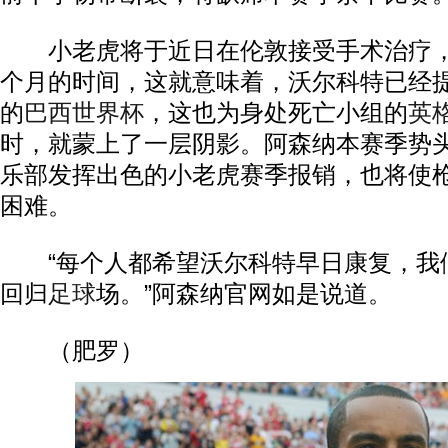
小老虎将于近日在伦敦接受手术治疗，
个月的时间，这就意味着，沃尔科特已经
的
巴西
世界杯
，这也为身处死亡小组的
英
时，就蒙上了一层阴影。阿森纳本赛季势
乐部发挥出色的小老虎赛季报销，也将使
困难。
“每个人都希望沃尔科特早日康复，我
回归
足球
场。”阿森纳官网如是说道。
（肥罗）