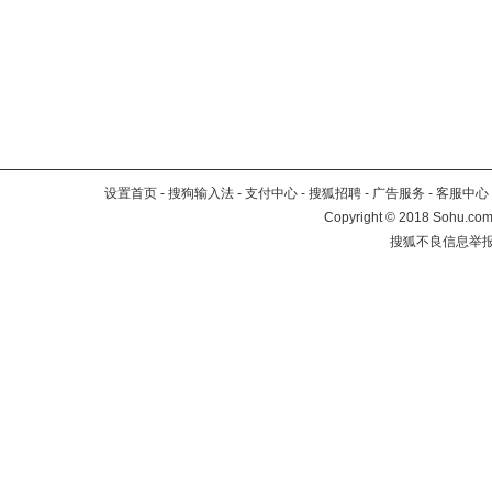
设置首页
-
搜狗输入法
-
支付中心
-
搜狐招聘
-
广告服务
-
客服中心
Copyright
©
2018 Sohu.com 
搜狐不良信息举