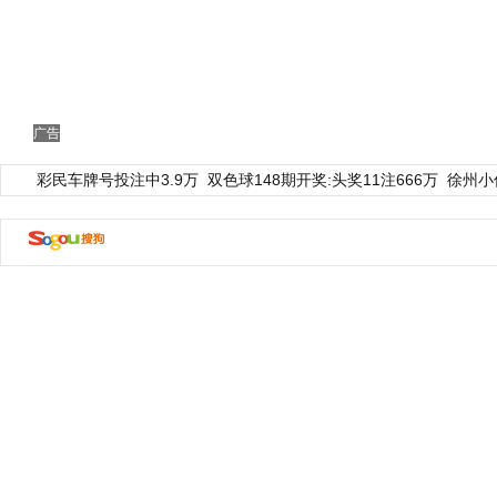
广告
彩民车牌号投注中3.9万
双色球148期开奖:头奖11注666万
徐州小