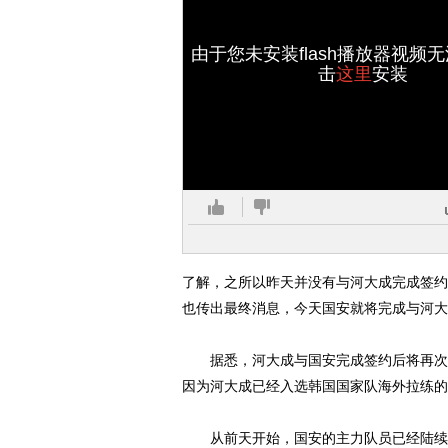
由于您未安装flash播放器视频
击
这里
安装
了解，之所以昨天并没有与河大成完成签约
也传出最终消息，今天国安就将完成与河大
据悉，河大成与国安完成签约后将再次返
因为河大成已经入选韩国国家队海外拉练的
从前天开始，国安的主力队员已经陆续归