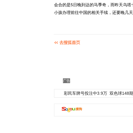
会合的是5日晚到达的马季奇，而昨天乌塔
小孩办理前往中国的相关手续，还要晚几天
广告
彩民车牌号投注中3.9万
双色球148期