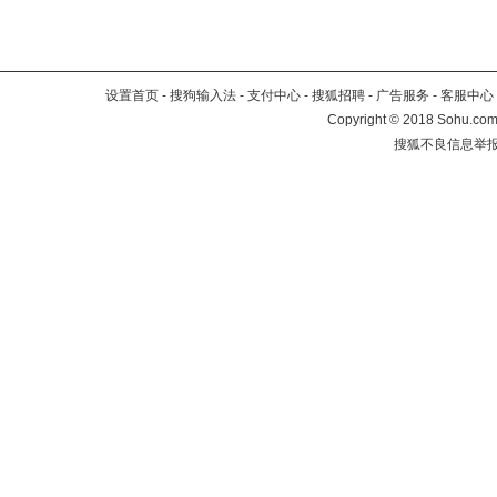
设置首页
-
搜狗输入法
-
支付中心
-
搜狐招聘
-
广告服务
-
客服中心
Copyright
©
2018 Sohu.com 
搜狐不良信息举