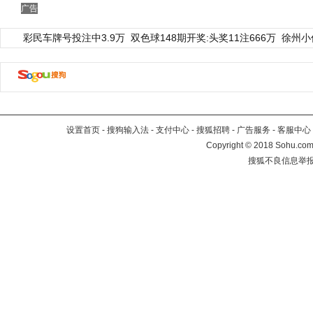
广告
彩民车牌号投注中3.9万
双色球148期开奖:头奖11注666万
徐州小
设置首页
-
搜狗输入法
-
支付中心
-
搜狐招聘
-
广告服务
-
客服中心
Copyright
©
2018 Sohu.com 
搜狐不良信息举