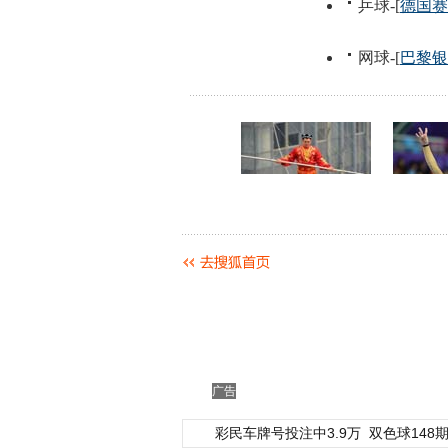
广告
彩民车牌号投注中3.9万
双色球148期