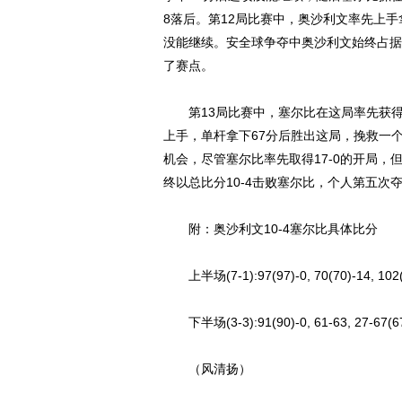
8落后。第12局比赛中，奥沙利文率先上手
没能继续。安全球争夺中奥沙利文始终占据主
了赛点。
第13局比赛中，塞尔比在这局率先获得上
上手，单杆拿下67分后胜出这局，挽救一个
机会，尽管塞尔比率先取得17-0的开局，
终以总比分10-4击败塞尔比，个人第五次
附：奥沙利文10-4塞尔比具体比分
上半场(7-1):97(97)-0, 70(70)-14, 102(96)
下半场(3-3):91(90)-0, 61-63, 27-67(67)
（风清扬）