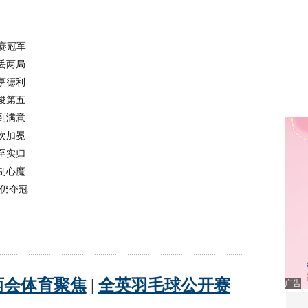
师赛冠军
丢两局
亨德利
俊第五
到满意
次加冕
至实归
制心魔
岁仍夺冠
广告