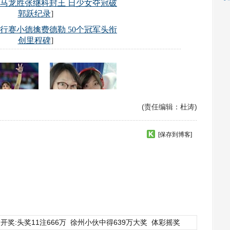
(责任编辑：杜涛)
[保存到博客]
开奖:头奖11注666万
徐州小伙中得639万大奖
体彩摇奖