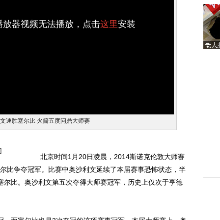
h播放器视频无法播放，点击
这里
安装
利文速胜塞尔比 火箭五度问鼎大师赛
]
北京时间1月20日凌晨，2014斯诺克伦敦大师赛
尔比争夺冠军。比赛中奥沙利文延续了本届赛事恐怖状态，半
击败塞尔比。奥沙利文第五次夺得大师赛冠军，历史上仅次于亨德