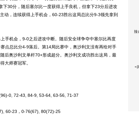
拿下30分，随后塞尔比一度获得上手良机，但拿下23分后进攻
动，连续获得上手机会，60-23胜出这局总比分9-3领先拿到
辣
手机会，9-0之后进攻中断。随后安全球争夺中塞尔比再度
赛点总比分4-9落后。第14局比赛中，奥沙利文没有再给对手
但随后奥沙利文单杆70+形成超分。奥沙利文成功胜出这局，最
夺得大师赛冠军。
<
-0, 72-43, 84-9, 53-64, 63-56, 71-37
, 60-23，0-76(67), 80(72)-25