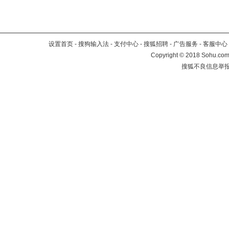
设置首页
-
搜狗输入法
-
支付中心
-
搜狐招聘
-
广告服务
-
客服中心
Copyright
©
2018 Sohu.com 
搜狐不良信息举