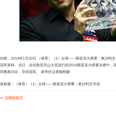
伦敦，2014年1月20日 （体育）（1）台球——斯诺克大师赛：奥沙利文
冠军奖杯。当日，在伦敦亚历山大宫进行的2014斯诺克大师赛决赛中，英
同胞塞尔比，夺得冠军。 新华社记者殷刚摄
原标题：（体育）（1）台球——斯诺克大师赛：奥沙利文夺冠