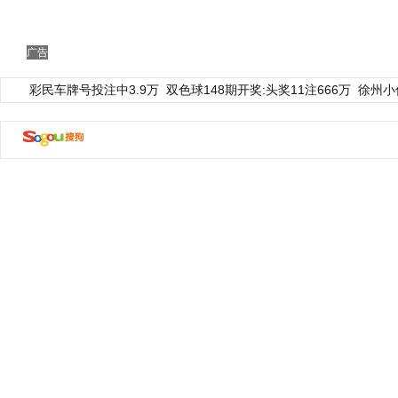
广告
彩民车牌号投注中3.9万
双色球148期开奖:头奖11注666万
徐州小