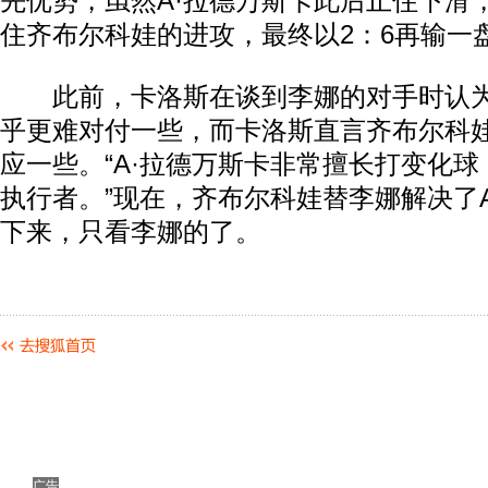
先优势，虽然A·拉德万斯卡此后止住下滑
住齐布尔科娃的进攻，最终以2：6再输一
此前，卡洛斯在谈到李娜的对手时认为
乎更难对付一些，而卡洛斯直言齐布尔科
应一些。“A·拉德万斯卡非常擅长打变化
执行者。”现在，齐布尔科娃替李娜解决了
下来，只看李娜的了。
广告