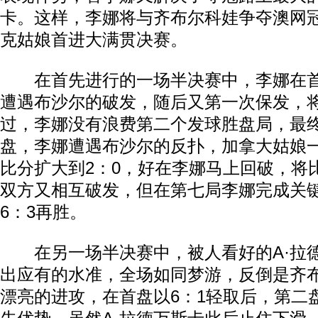
卡。这样，李娜将与齐布尔科娃争夺澳网
克姑娘首进大满贯决赛。
在首先进行的一场半决赛中，李娜在首
遭遇布沙尔的破发，随后又第一次保发，
过，李娜没有浪费第二个发球胜盘局，最终
盘，李娜遭遇布沙尔的反扑，加拿大姑娘
比分扩大到2：0，好在李娜马上回破，将
双方又相互破发，但在第七局李娜完成关
6：3再胜。
在另一场半决赛中，被人看好的A·拉
出应有的水准，全场如同梦游，反倒是齐
漂亮的进攻，在首盘以6：1轻取后，第二