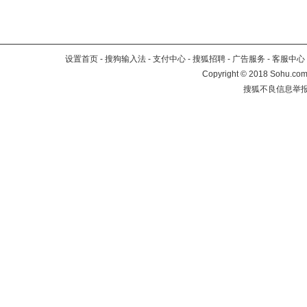
设置首页
-
搜狗输入法
-
支付中心
-
搜狐招聘
-
广告服务
-
客服中心
Copyright
©
2018 Sohu.com 
搜狐不良信息举