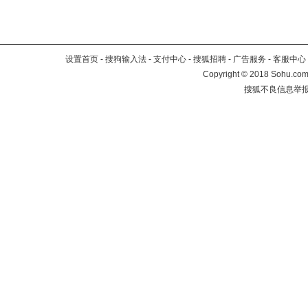
设置首页
-
搜狗输入法
-
支付中心
-
搜狐招聘
-
广告服务
-
客服中心
Copyright
©
2018 Sohu.com 
搜狐不良信息举