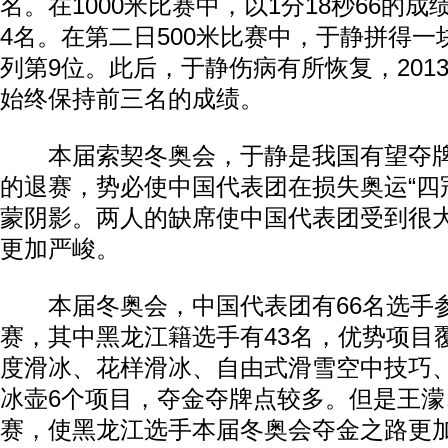
名。在1000米比赛中，以1分18秒66的成
4名。在第二日500米比赛中，于静拼得一块
列第9位。此后，于静伤病有所恢复，201
始终保持前三名的成绩。
本届索契冬奥会，于静是我国有望夺牌
的退赛，势必使中国代表团在损失奥运“四
蒙阴影。两人的缺席使中国代表团受到很
更加严峻。
本届冬奥会，中国代表团有66名选手参
赛，其中黑龙江籍选手有43名，优势项目
度滑冰、花样滑冰、自由式滑雪空中技巧
冰壶6个项目，夺金夺牌点较多。但是王濛
赛，使黑龙江选手本届冬奥会夺金之路更