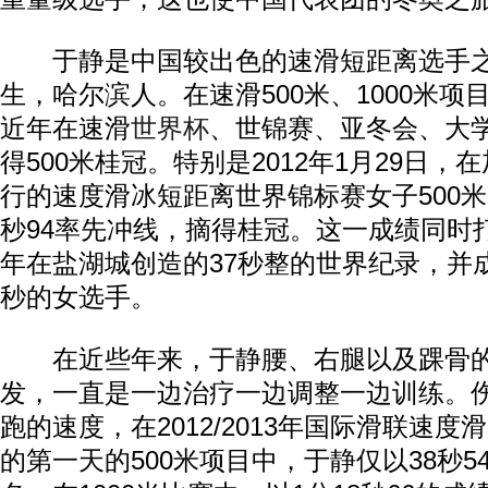
于静是中国较出色的速滑短距离选手之一
生，哈尔滨人。在速滑500米、1000米
近年在速滑
世界杯
、世锦赛、亚冬会、大
得500米桂冠。特别是2012年1月29日
行的速度滑冰短距离世界锦标赛女子500米
秒94率先冲线，摘得桂冠。这一成绩同时打
年在盐湖城创造的37秒整的世界纪录，并
秒的女选手。
在近些年来，于静腰、右腿以及踝骨的
发，一直是一边治疗一边调整一边训练。
跑的速度，在2012/2013年国际滑联速
的第一天的500米项目中，于静仅以38秒5