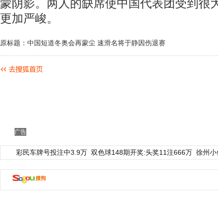
蒙阴影。两人的缺席使中国代表团受到很
更加严峻。
原标题：中国短道冬奥会再蒙尘 速滑名将于静因伤退赛
广告
彩民车牌号投注中3.9万
双色球148期开奖:头奖11注666万
徐州小