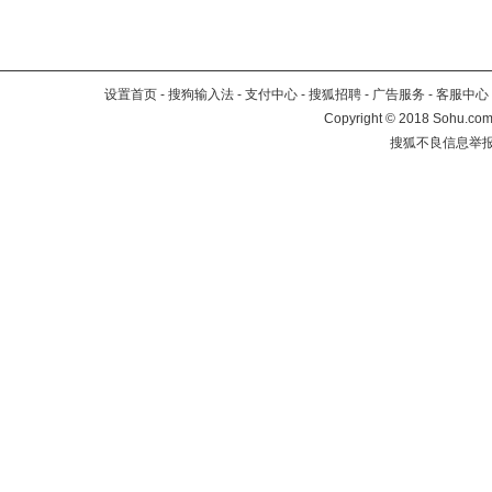
设置首页
-
搜狗输入法
-
支付中心
-
搜狐招聘
-
广告服务
-
客服中心
Copyright
©
2018 Sohu.com 
搜狐不良信息举