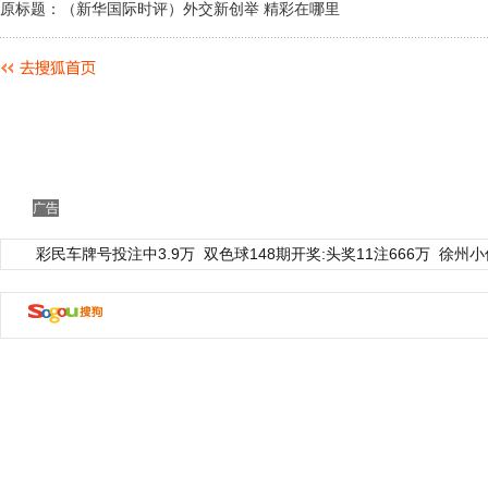
原标题：（新华国际时评）外交新创举 精彩在哪里
广告
彩民车牌号投注中3.9万
双色球148期开奖:头奖11注666万
徐州小