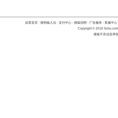
设置首页
-
搜狗输入法
-
支付中心
-
搜狐招聘
-
广告服务
-
客服中心
Copyright
©
2018 Sohu.com 
搜狐不良信息举