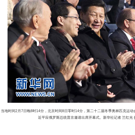
当地时间2月7日晚8时14分，北京时间8日零时14分，第二十二届冬季奥林匹克运
近平应俄罗斯总统普京邀请出席开幕式。新华社记者 兰红光 