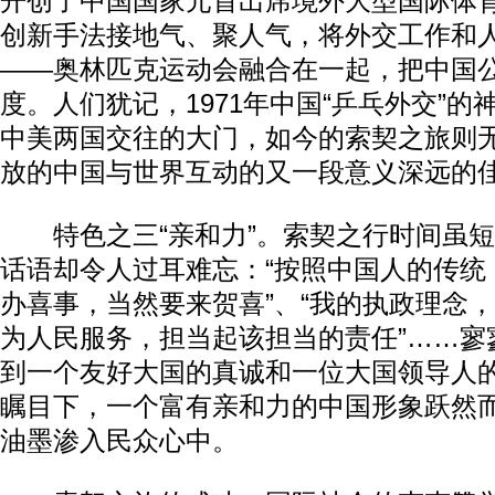
开创了中国国家元首出席境外大型国际体
创新手法接地气、聚人气，将外交工作和
——奥林匹克运动会融合在一起，把中国
度。人们犹记，1971年中国“乒乓外交”
中美两国交往的大门，如今的索契之旅则
放的中国与世界互动的又一段意义深远的
特色之三“亲和力”。索契之行时间虽短
话语却令人过耳难忘：“按照中国人的传统
办喜事，当然要来贺喜”、“我的执政理念
为人民服务，担当起该担当的责任”……寥
到一个友好大国的真诚和一位大国领导人
瞩目下，一个富有亲和力的中国形象跃然
油墨渗入民众心中。