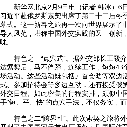
新华网北京2月9日电（记者 韩冰）6日
习近平赴
俄罗斯
索契出席了第二十二届冬
幕式。这一新春之旅再一次向世界展示了
导人风范，堪称中国外交实践的又一创新
味。
特色之一“点穴式”。据外交部长王毅介
达索契后，马不停蹄，连续工作，短短43
场活动。这些活动既包括元首会晤等双边
式、参加招待会等多边互动，还有接受俄
外交日程。如此密集的行程安排，颇似中
手“短、平、快”的点穴手法，不仅务实，
特色之二“跨界性”。此次索契之旅将外