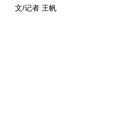
文/记者 王帆