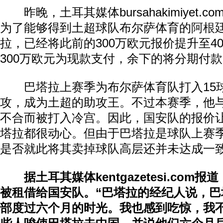
昨晚，土耳其媒体bursahakimiyet.co
为了能够得到土超球队布尔萨体育的
阿根
拉，已经将此前的300万欧元报价提升至4
300万欧元为现款支付，余下的将分期付
巴塔拉上赛季为布尔萨体育队打入15球
攻，成为土超的助攻王。不过本赛季，他
不合而被打入冷宫。因此，国安队的报价
塔拉都很动心。但由于巴塔拉是球队上赛
是否就此将其卖掉球队高层还并未达成一
据土耳其媒体kentgazetesi.co
被租借给国安队。“巴塔拉的经纪人说，巴
部度过六个月的时光。我也感到吃惊，我