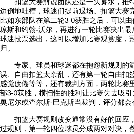
扣篮大赛解说团队还是一头雾水，推特
边倒地吐槽，球迷们提前退场。扣篮大赛
比如东部队在第二轮3-0获胜之后，可以由
琼斯和约翰-沃尔，再进行一轮比赛决出最
球迷投票选出，这可以增加比赛观赏度，
归。
专家、球员和球迷都在抱怨新规则的漏
误、自由扣篮太杂乱，还有第一轮自由扣
感觉疲倦等等，还有裁判方面，两轮比赛
部3-0获胜，横扫性的胜利让比赛失去吸引
奥尼尔或查尔斯-巴克斯当裁判，评分都会
扣篮大赛规则改变通常没有好的回应，2
过规则，第一轮四位球员分成两对对决，