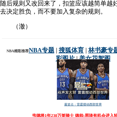
随后规则又改回来了，扣篮应该越简单越
去决定胜负，而不要加入复杂的规则。
（澈）