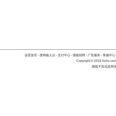
设置首页
-
搜狗输入法
-
支付中心
-
搜狐招聘
-
广告服务
-
客服中心
Copyright
©
2018 Sohu.com 
搜狐不良信息举