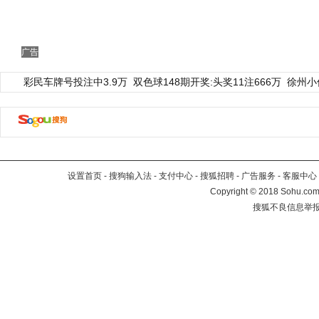
广告
彩民车牌号投注中3.9万
双色球148期开奖:头奖11注666万
徐州小
设置首页
-
搜狗输入法
-
支付中心
-
搜狐招聘
-
广告服务
-
客服中心
Copyright
©
2018 Sohu.com 
搜狐不良信息举