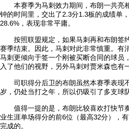
本赛季为马刺效力期间，布朗一共亮相了1
钟的时间里，交出了2.3分1.3板的成绩单
28.6%，表现非常平庸。
按照联盟规定，如果马刺再和布朗签约
赛季结束。因此，马刺对此非常慎重。有
马刺更倾向于签一个刚被买断合同的球员，
入了他们的视野，另外马刺对贾米森也有
司职得分后卫的布朗虽然本赛季表现不
岁，仍处当打之年，所以仍吸引了多支球
值得一提的是，布朗比较喜欢打快节奏
业生涯单场得分的前6位（最高32分），
完成的。