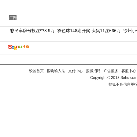
广告
彩民车牌号投注中3.9万
双色球148期开奖:头奖11注666万
徐州小
设置首页
-
搜狗输入法
-
支付中心
-
搜狐招聘
-
广告服务
-
客服中心
Copyright
©
2018 Sohu.com 
搜狐不良信息举