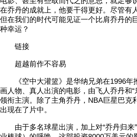
电影、甚至有些取而代之的意思，就足够
在乔丹的成就上，他要干得更好。尽管有
但在我们的时代可能见证一个比肩乔丹的
种幸运？
链接
超越前作不容易
《空中大灌篮》是华纳兄弟在1996年
画人物、真人出演的电影，由飞人乔丹和“
领衔主演。除了主角乔丹，NBA巨星巴克
出现在了片中。
由于多名球星出演，加上对“乔丹归来”
业棒球）的呼唤，这部投资8000万美元