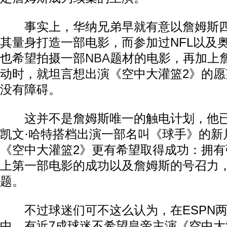
事实上，华纳兄弟早就有意以詹姆斯四
其量身打造一部电影，而参加过NFL以及
也希望拍摄一部
NBA
题材的电影，再加上
动时，就坦言想出演《空中大灌篮2》的
没有障碍。
这并不是詹姆斯唯一的触电计划，他已
凯文·哈特搭档出演一部名叫《球手》的新
《空中大灌篮2》更有希望取得成功：拥
上第一部电影的成功以及詹姆斯的号召力
题。
不过球迷们可不这么认为，在ESPN两
中，有近7成球迷不希望皇帝主演《空中大