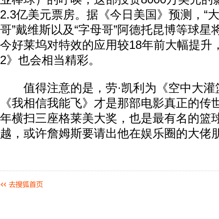
2.3亿美元票房。据《今日美国》预测，“大
哥”戴维斯以及“字母哥”阿德托昆博等球星
今好莱坞对特效的应用较18年前大幅提升
2》也会相当精彩。
值得注意的是，劳·凯利为《空中大灌
《我相信我能飞》才是那部电影真正的传
年横扫三座格莱美大奖，也是最有名的篮
越，或许詹姆斯要请出他在娱乐圈的大佬