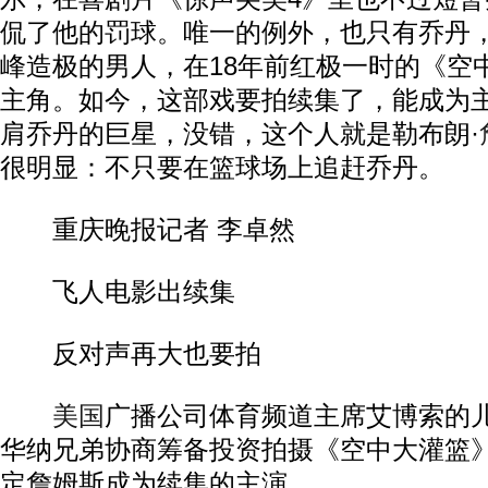
侃了他的罚球。唯一的例外，也只有乔丹
峰造极的男人，在18年前红极一时的《空
主角。如今，这部戏要拍续集了，能成为
肩乔丹的巨星，没错，这个人就是勒布朗·
很明显：不只要在篮球场上追赶乔丹。
重庆晚报记者 李卓然
飞人电影出续集
反对声再大也要拍
美国
广播公司体育频道主席艾博索的
华纳兄弟协商筹备投资拍摄《空中大灌篮
定詹姆斯成为续集的主演。