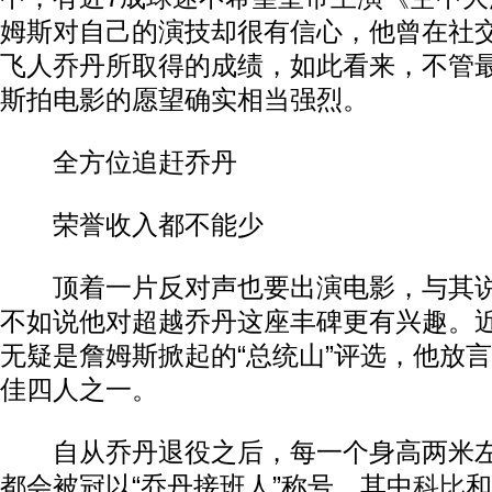
姆斯对自己的演技却很有信心，他曾在社
飞人乔丹所取得的成绩，如此看来，不管
斯拍电影的愿望确实相当强烈。
全方位追赶乔丹
荣誉收入都不能少
顶着一片反对声也要出演电影，与其说
不如说他对超越乔丹这座丰碑更有兴趣。近
无疑是詹姆斯掀起的“总统山”评选，他放
佳四人之一。
自从乔丹退役之后，每一个身高两米左
都会被冠以“乔丹接班人”称号，其中
科比
和