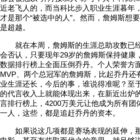
近老飞人的，而当科比步入职业生涯暮年
才是那个“被选中的人”。然而，詹姆斯想
是超越。
就在本周，詹姆斯的生涯总助攻数已经
会否认，只要现年29岁的詹姆斯保持健康
数据排行榜上全面压倒乔丹。个人荣誉方
MVP、两个总冠军的詹姆斯，比起乔丹还
业生涯还长，今后的事，谁说得准呢？至
的代言收入上就能体现出来，在新近出炉
言排行榜上，4200万美元让他成为所有
一人，这些，都是追赶乔丹的资本。
如果说这几项都是赛场表现的延伸，那