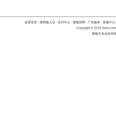
设置首页
-
搜狗输入法
-
支付中心
-
搜狐招聘
-
广告服务
-
客服中心
Copyright
©
2018 Sohu.com 
搜狐不良信息举