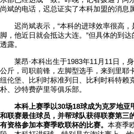
尚斌的电话，迟总证实了本科加盟的消息
迟尚斌表示，“本科的进球效率很高，
脚，他近日就会抵达大连。”但具体的到达
透露。
莱昂·本科出生于1983年11月11日，身
公斤，司职前锋，左脚型选手，来到里耶
纽伦堡
、
比利时
标准列日、比利时科特赖
朴、沙特费萨里等俱乐部。
本科上赛季以30场18球成为克罗地
和联赛最佳球员，并帮球队获得联赛第三
有资格参加本赛季欧联杯的比赛。
本赛季