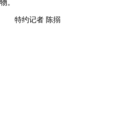
物。
特约记者 陈搦