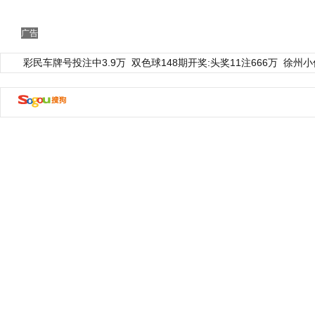
广告
彩民车牌号投注中3.9万
双色球148期开奖:头奖11注666万
徐州小