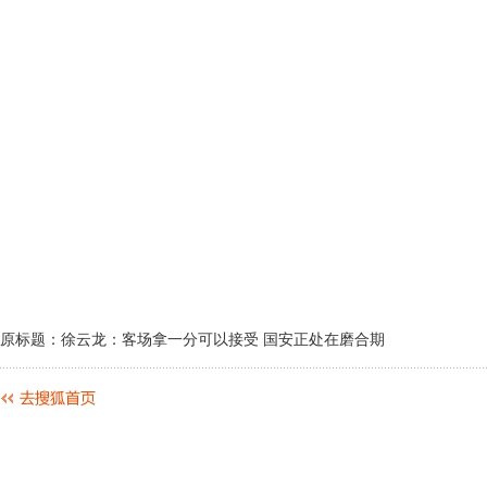
原标题：徐云龙：客场拿一分可以接受 国安正处在磨合期