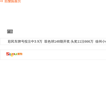
广告
彩民车牌号投注中3.9万
双色球148期开奖:头奖11注666万
徐州小