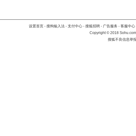
设置首页
-
搜狗输入法
-
支付中心
-
搜狐招聘
-
广告服务
-
客服中心
Copyright
©
2018 Sohu.com 
搜狐不良信息举