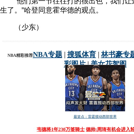
“他们第一节往往打的很出色，我们让
生了。”哈登同意霍华德的观点。
（少东）