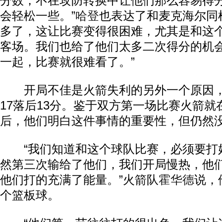
分数，不在攻防转换中让他们那么容易得
会轻松一些。”
哈登
也表达了和麦克海尔同
多了，这让比赛变得很困难，尤其是和这
客场。我们也给了他们太多二次得分的机
一起，比赛就很难看了。”
开局不佳是火箭失利的另外一个原因，首
17落后13分。鉴于双方第一场比赛火箭就
后，他们明白这件事情的重要性，但仍然
“我们知道和这个球队比赛，必须要打
然第三次输给了他们，我们开局慢热，他
他们打的充满了能量。”火箭队
霍华德
说，
个篮板球。