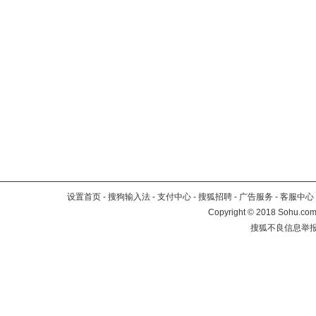
设置首页
-
搜狗输入法
-
支付中心
-
搜狐招聘
-
广告服务
-
客服中心
Copyright
©
2018 Sohu.com 
搜狐不良信息举