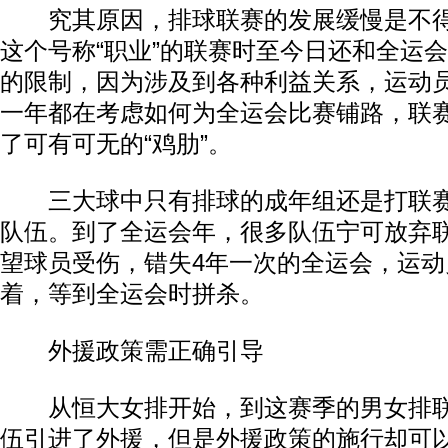
究其原因，排球联赛的发展缓慢是不得
这个号称“职业”的联赛时至今日还和全运
的限制，因为涉及到各种利益关系，运动
一年都在考虑如何为全运会比赛铺路，联
了可有可无的“鸡肋”。
三大球中只有排球的成年组还是打联赛
队伍。到了全运会年，很多队伍宁可放弃
望球员受伤，错失4年一次的全运会，运
着，等到全运会时拼杀。
外援政策需正确引导
从恒大女排开始，到这赛季的男女排联
伍引进了外援，但是外援政策的施行却可以