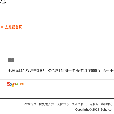
息。
广告
彩民车牌号投注中3.9万
双色球148期开奖:头奖11注666万
徐州小
设置首页
-
搜狗输入法
-
支付中心
-
搜狐招聘
-
广告服务
-
客服中心
Copyright
©
2018 Sohu.com 