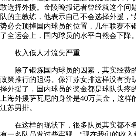
敢选择外援。金陵晚报记者曾经就这个问
队的主教练，他表示自己不会选择外援，“
势必会顶掉国内球员的位置，几年联赛不
了全运会上，国内球员的水平自然会下降。
收入低人才流失严重
除了锻炼国内球员的因素，其实经费的
政策推行的阻碍。像江苏女排这样没有赞
择外援了，国内球员的奖金都是球队头疼
上海外援萨瓦尼的身价是40万美金，这样
江苏男排。
在这样的现状下，很多队员其实都不希
有一名队员发过些牢骚，“现在我们的收入