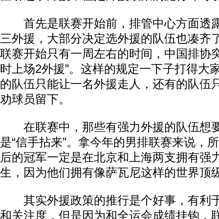
首先是联赛开始前，排管中心方面透露
三外援，大部分决定选外援的队伍也凑齐
联赛开始只有一周左右的时间，中国排协突
时上场2外援”。这样的规定一下子打得大
的队伍只能让一名外援走人，还有的队伍
劝球员留下。
在联赛中，那些有强力外援的队伍想要
是“信手拈来”。拿今年的男排联赛来说，
后的冠军一定是在北京和上海两支拥有强
生，因为他们拥有像萨瓦尼这样的世界顶
其实外援政策的推行是个好事，有利于
和关注度，但是因为和全运会成绩挂钩，