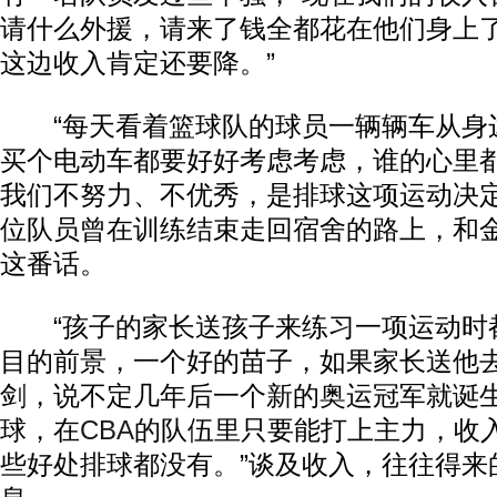
请什么外援，请来了钱全都花在他们身上
这边收入肯定还要降。”
“每天看着篮球队的球员一辆辆车从身
买个电动车都要好好考虑考虑，谁的心里
我们不努力、不优秀，是排球这项运动决定
位队员曾在训练结束走回宿舍的路上，和
这番话。
“孩子的家长送孩子来练习一项运动时
目的前景，一个好的苗子，如果家长送他
剑，说不定几年后一个新的奥运冠军就诞
球，在
CBA
的队伍里只要能打上主力，收
些好处排球都没有。”谈及收入，往往得来