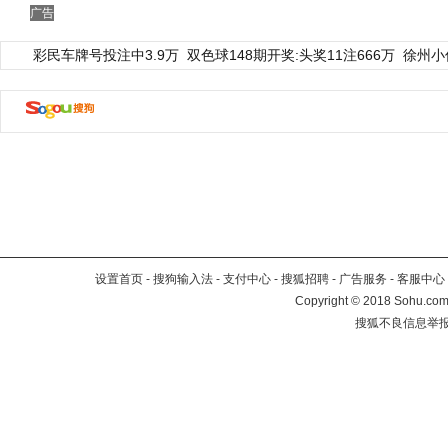
广告
彩民车牌号投注中3.9万
双色球148期开奖:头奖11注666万
徐州小
设置首页
-
搜狗输入法
-
支付中心
-
搜狐招聘
-
广告服务
-
客服中心
Copyright
©
2018 Sohu.com 
搜狐不良信息举