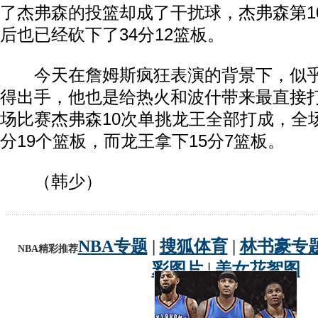
了杰弗森的投篮却成了干扰球，杰弗森第1
后也已经砍下了34分12篮板。
今天在詹姆斯疯狂表演的背景下，似乎
得出手，他也是给热火和波什带来最直接
场比赛杰弗森10次单挑龙王全部打成，全
分19个篮板，而龙王拿下15分7篮板。
（韩少）