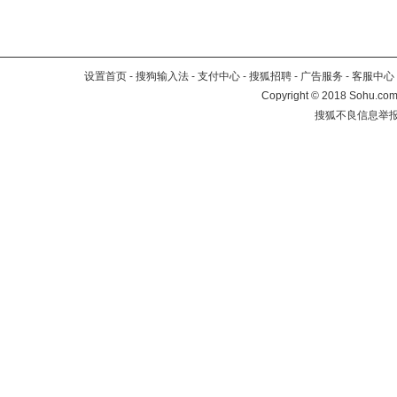
设置首页
-
搜狗输入法
-
支付中心
-
搜狐招聘
-
广告服务
-
客服中心
Copyright
©
2018 Sohu.com 
搜狐不良信息举