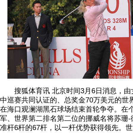
搜狐体育讯 北京时间3月6日消息，由
中巡赛共同认证的、总奖金70万美元的世
在海口观澜湖黑石球场结束首轮争夺。在
军、世界第二排名第二位的挪威名将苏珊-
准杆6杆的67杆，以一杆优势获得领先。世