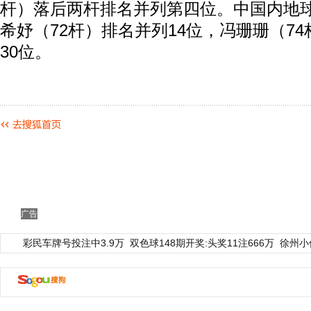
杆）落后两杆排名并列第四位。中国内地
希妤（72杆）排名并列14位，冯珊珊（7
30位。
广告
彩民车牌号投注中3.9万
双色球148期开奖:头奖11注666万
徐州小