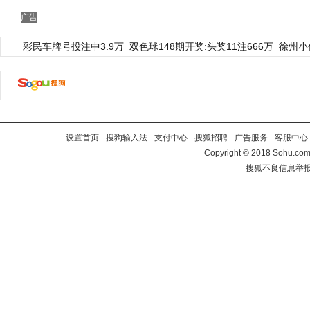
广告
彩民车牌号投注中3.9万
双色球148期开奖:头奖11注666万
徐州小
设置首页
-
搜狗输入法
-
支付中心
-
搜狐招聘
-
广告服务
-
客服中心
Copyright
©
2018 Sohu.com 
搜狐不良信息举