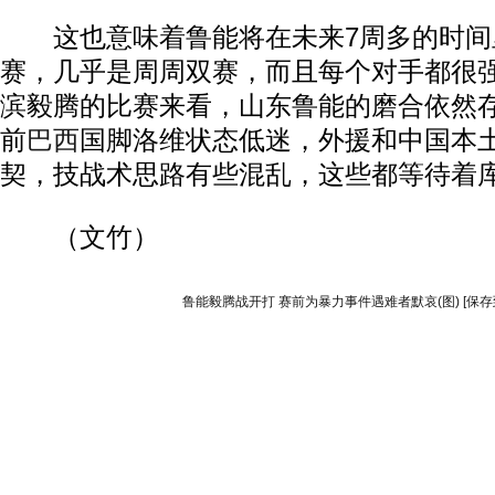
这也意味着鲁能将在未来7周多的时间里
赛，几乎是周周双赛，而且每个对手都很
滨毅腾的比赛来看，山东鲁能的磨合依然
前
巴西
国脚洛维状态低迷，外援和中国本
契，技战术思路有些混乱，这些都等待着
（文竹）
鲁能毅腾战开打 赛前为暴力事件遇难者默哀(图)
[保存