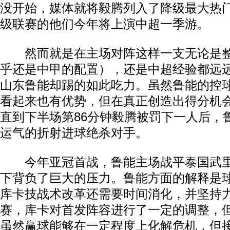
没开始，媒体就将毅腾列入了降级最大热
级联赛的他们今年将上演中超一季游。
然而就是在主场对阵这样一支无论是整
乎还是
中甲
的配置），还是中超经验都远
山东鲁能却踢的如此吃力。虽然鲁能的控
看起来也有优势，但在真正创造出得分机
直到下半场第86分钟毅腾被罚下一人后，
运气的折射进球绝杀对手。
今年亚冠首战，鲁能主场战平泰国武里
下背负了巨大的压力。鲁能方面的解释是
库卡技战术改革还需要时间消化，并坚持
赛，库卡对首发阵容进行了一定的调整，
虽然赢球能够在一定程度上化解危机，但