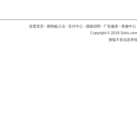
设置首页
-
搜狗输入法
-
支付中心
-
搜狐招聘
-
广告服务
-
客服中心
Copyright
©
2018 Sohu.com 
搜狐不良信息举