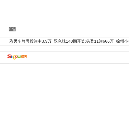
广告
彩民车牌号投注中3.9万
双色球148期开奖:头奖11注666万
徐州小