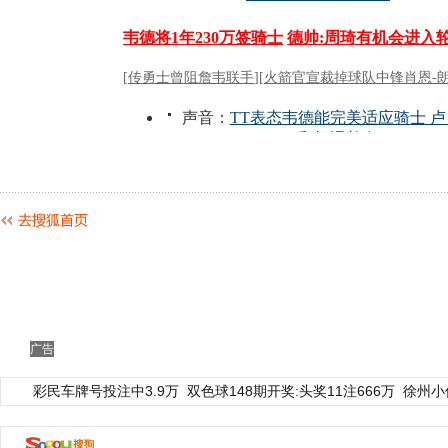
广告
彩民车牌号投注中3.9万
双色球148期开奖:头奖11注666万
徐州小