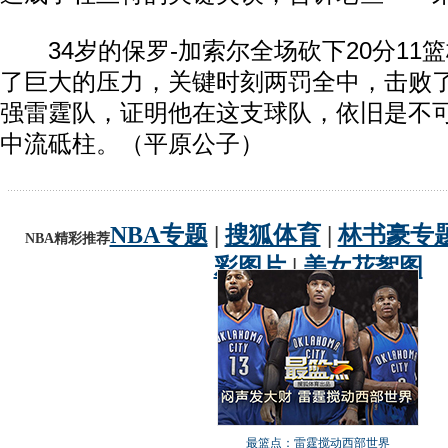
34岁的保罗-加索尔全场砍下20分11篮
了巨大的压力，关键时刻两罚全中，击败
强雷霆队，证明他在这支球队，依旧是不
中流砥柱。（平原公子）