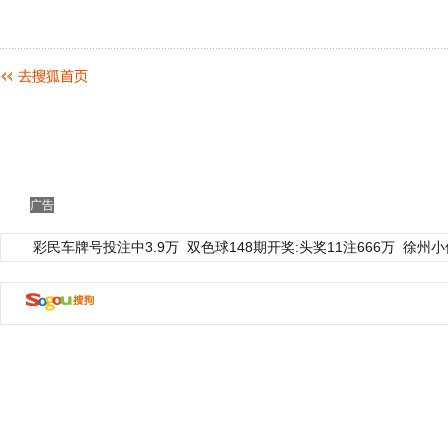
广告
彩民车牌号投注中3.9万
双色球148期开奖:头奖11注666万
徐州小