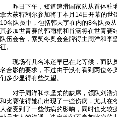
昨日下午，短道速滑国家队从首体驻地
拿大蒙特利尔参加将于本月14日开幕的世
10名队员中，包括韩天宇在内的8名队员
其参加世青赛的韩雨桐和肖涵将在世青赛
队伍会合，索契冬奥会金牌得主周洋和李
征。
现场有几名冰迷早已在此等候，而队员
名合影的要求，不过由于没有看到两位冬
们多少显得有些失望。
对于周洋和李坚柔的缺席，领队刘浩介
和比赛使得她们出现了一些伤病，尤其在
人都受到了一些伤病的影响，同时也比较