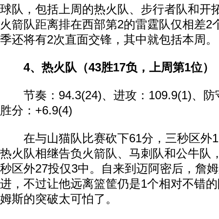
球队，包括上周的热火队、步行者队和开
火箭队距离排在西部第2的雷霆队仅相差2
季还将有2次直面交锋，其中就包括本周。
4、热火队（43胜17负，上周第1位）
节奏：94.3(24)、进攻：109.9(1)、防守
胜分：+6.9(4)
在与山猫队比赛砍下61分，三秒区外18
热火队相继告负火箭队、马刺队和公牛队
秒区外27投仅3中。自来到迈阿密后，詹
进，不过让他远离篮筐仍是1个相对不错
姆斯的突破太可怕了。