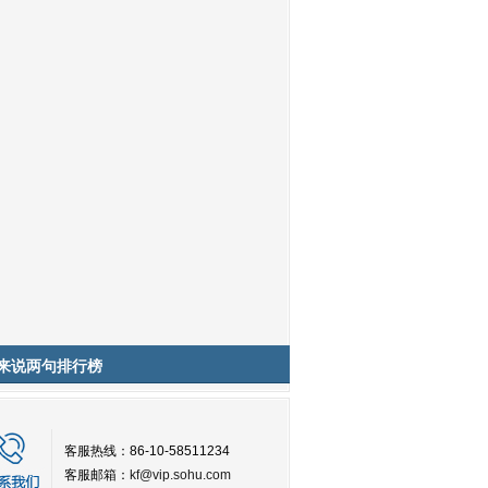
来说两句排行榜
客服热线：86-10-58511234
客服邮箱：
kf@vip.sohu.com