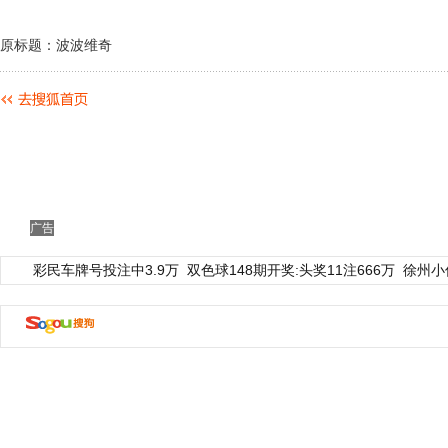
原标题：波波维奇
广告
彩民车牌号投注中3.9万
双色球148期开奖:头奖11注666万
徐州小