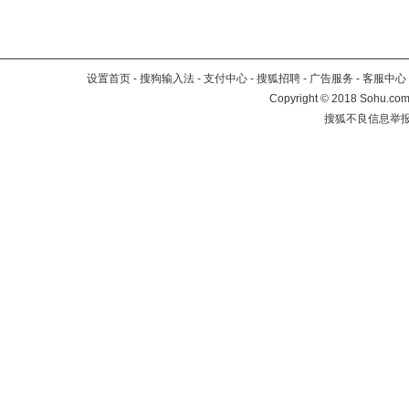
设置首页
-
搜狗输入法
-
支付中心
-
搜狐招聘
-
广告服务
-
客服中心
Copyright
©
2018 Sohu.com 
搜狐不良信息举