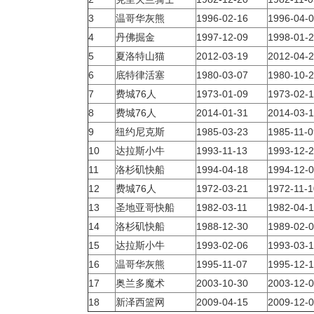
3
温哥华灰熊
1996-02-16
1996-04-
4
丹佛掘金
1997-12-09
1998-01-
5
夏洛特山猫
2012-03-19
2012-04-
6
底特律活塞
1980-03-07
1980-10-
7
费城76人
1973-01-09
1973-02-1
8
费城76人
2014-01-31
2014-03-
9
纽约尼克斯
1985-03-23
1985-11-0
10
达拉斯小牛
1993-11-13
1993-12-
11
洛杉矶快船
1994-04-18
1994-12-
12
费城76人
1972-03-21
1972-11-1
13
圣地亚哥快船
1982-03-11
1982-04-
14
洛杉矶快船
1988-12-30
1989-02-
15
达拉斯小牛
1993-02-06
1993-03-
16
温哥华灰熊
1995-11-07
1995-12-
17
奥兰多魔术
2003-10-30
2003-12-
18
新泽西篮网
2009-04-15
2009-12-