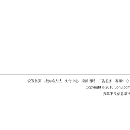
设置首页
-
搜狗输入法
-
支付中心
-
搜狐招聘
-
广告服务
-
客服中心
Copyright
©
2018 Sohu.com 
搜狐不良信息举