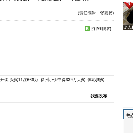
(责任编辑：张嘉扬)
[保存到博客]
开奖:头奖11注666万
徐州小伙中得639万大奖
体彩摇奖
我要发布
热