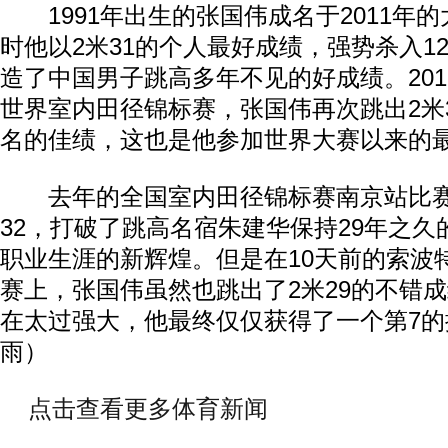
1991年出生的张国伟成名于2011年
时他以2米31的个人最好成绩，强势杀入1
造了中国男子跳高多年不见的好成绩。20
世界室内田径锦标赛，张国伟再次跳出2米
名的佳绩，这也是他参加世界大赛以来的
去年的全国室内田径锦标赛南京站比赛
32，打破了跳高名宿朱建华保持29年之
职业生涯的新辉煌。但是在10天前的索波
赛上，张国伟虽然也跳出了2米29的不错
在太过强大，他最终仅仅获得了一个第7的
雨）
点击查看更多体育新闻