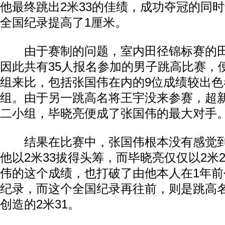
他最终跳出2米33的佳绩，成功夺冠的同
全国纪录提高了1厘米。
由于赛制的问题，室内田径锦标赛的田
因此共有35人报名参加的男子跳高比赛，
组来比，包括张国伟在内的9位成绩较出色
组。由于另一跳高名将王宇没来参赛，超
二小组，毕晓亮便成了张国伟的最大对手
结果在比赛中，张国伟根本没有感觉到
他以2米33拔得头筹，而毕晓亮仅仅以2米
伟的这个成绩，也打破了由他本人在1年前
纪录，而这个全国纪录再往前，则是跳高名
创造的2米31。