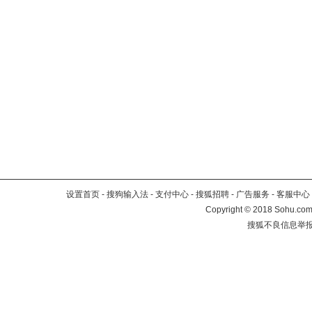
设置首页
-
搜狗输入法
-
支付中心
-
搜狐招聘
-
广告服务
-
客服中心
Copyright
©
2018 Sohu.com 
搜狐不良信息举