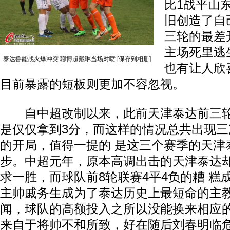
比1战平山
旧创造了自
三轮的最差
主场死里逃
泰达鲁能战火爆冲突 聊博超戴琳当场对喷
[保存到相册]
也有让人欣
目前暴露的短板则更加不容忽视。
自中超改制以来，此前天津泰达前三轮
是仅仅拿到3分，而这样的情况总共出现
的开局，值得一提的 是这三个赛季的天津
步。中超元年，原本高调出击的天津泰达
求一胜，而球队前8轮联赛4平4负的糟 糕
主帅戚务生成为了泰达历史上最短命的主
闻，球队的高额投入之所以没能换来相应的
来自于将帅不和所致，好在随后刘春明临