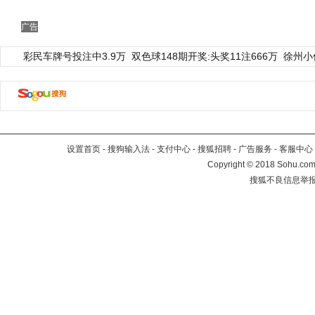
广告
彩民车牌号投注中3.9万
双色球148期开奖:头奖11注666万
徐州小
设置首页
-
搜狗输入法
-
支付中心
-
搜狐招聘
-
广告服务
-
客服中心
Copyright
©
2018 Sohu.com 
搜狐不良信息举