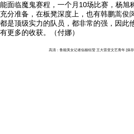
能面临魔鬼赛程，一个月10场比赛，杨旭
充分准备，在板凳深度上，也有韩鹏
蒿俊
都是顶级实力的队员，都非常的强，因此
有更多的收获。（付娜）
高清：鲁能美女记者似杨钰莹 王大雷变文艺青年
[保