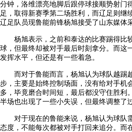
分钟，洛维漂亮地脚后跟停球接顺势射门得
足，取得新赛季第二场胜利，而辽足则继
辽足队员现鲁能前锋杨旭接受了山东媒体
杨旭表示，之前和泰达的比赛踢得比较
球，但最终却被对手最后时刻拿分。而这
发挥水平，但还是有一些着急。
而对于鲁能而言，杨旭认为球队越踢越
步，主要是始终控制场面，没有给对手机
多，毕竟磨合时间短，最后都没守住胜利
半场也出现了一些小失误，但最终调整了
对于现在的鲁能来说，杨旭认为球队需
态度，不能每次都被对手打回来追分。而