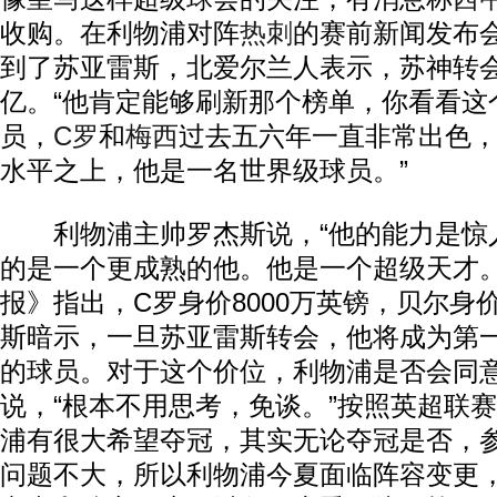
收购。在利物浦对阵
热刺
的赛前新闻发布
到了苏亚雷斯，北爱尔兰人表示，苏神转
亿。“他肯定能够刷新那个榜单，你看看这
员，
C罗
和
梅西
过去五六年一直非常出色
水平之上，他是一名世界级球员。”
利物浦主帅罗杰斯说，“他的能力是惊
的是一个更成熟的他。他是一个超级天才。
报》指出，C罗身价8000万英镑，贝尔身价
斯暗示，一旦苏亚雷斯转会，他将成为第
的球员。对于这个价位，利物浦是否会同
说，“根本不用思考，免谈。”按照英超联
浦有很大希望夺冠，其实无论夺冠是否，
问题不大，所以利物浦今夏面临阵容变更