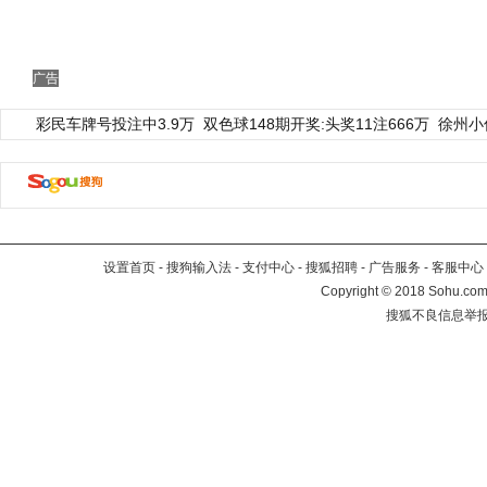
广告
彩民车牌号投注中3.9万
双色球148期开奖:头奖11注666万
徐州小
设置首页
-
搜狗输入法
-
支付中心
-
搜狐招聘
-
广告服务
-
客服中心
Copyright
©
2018 Sohu.com 
搜狐不良信息举