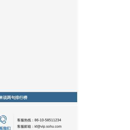
来说两句排行榜
客服热线：86-10-58511234
客服邮箱：
kf@vip.sohu.com