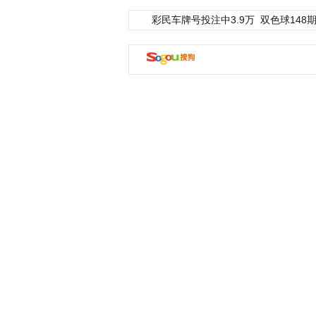
彩民车牌号投注中3.9万
双色球148期