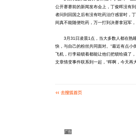
公开赛赛前的新闻发布会上，丁俊晖没有到
者问到回国之后有没有吃药治疗感冒时，丁
间真不能随便吃药，万一打到决赛拿冠军，
3月31日凌晨1点，当大多数人都在熟
快，与自己的粉丝共同面对。“最近有点小
飞机，行李箱锁着都能让他们把锁给撬了，
文章情变事件联系到一起，“晖啊，今天再
广告