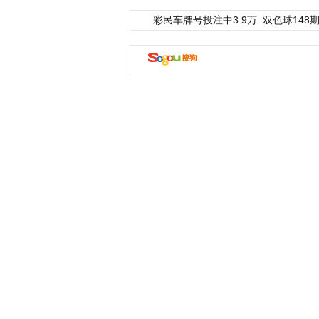
彩民车牌号投注中3.9万
双色球148期