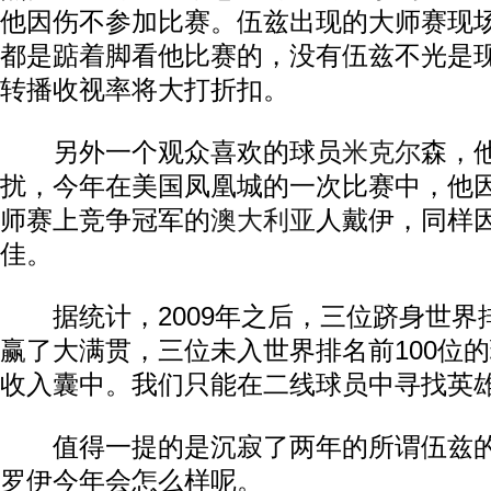
他因伤不参加比赛。伍兹出现的大师赛现
都是踮着脚看他比赛的，没有伍兹不光是
转播收视率将大打折扣。
另外一个观众喜欢的球员
米克尔
森，
扰，今年在美国凤凰城的一次比赛中，他
师赛上竞争冠军的
澳大利亚
人戴伊，同样
佳。
据统计，2009年之后，三位跻身世界
赢了大满贯，三位未入世界排名前100位
收入囊中。我们只能在二线球员中寻找英
值得一提的是沉寂了两年的所谓伍兹的“
罗伊今年会怎么样呢。