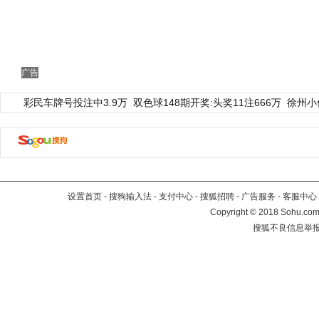
广告
彩民车牌号投注中3.9万
双色球148期开奖:头奖11注666万
徐州小
设置首页
-
搜狗输入法
-
支付中心
-
搜狐招聘
-
广告服务
-
客服中心
Copyright
©
2018 Sohu.com 
搜狐不良信息举