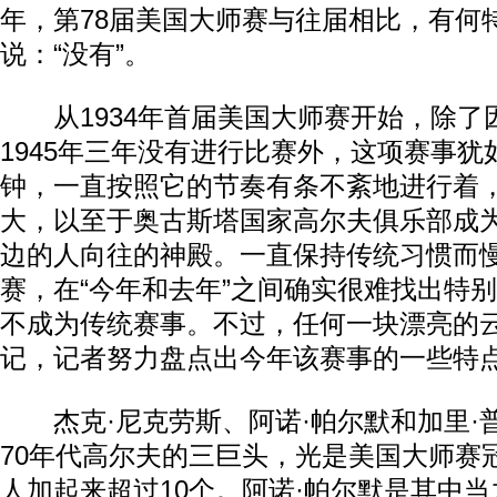
年，第78届美国大师赛与往届相比，有何
说：“没有”。
从1934年首届美国大师赛开始，除了因二
1945年三年没有进行比赛外，这项赛事犹
钟，一直按照它的节奏有条不紊地进行着
大，以至于奥古斯塔国家高尔夫俱乐部成
边的人向往的神殿。一直保持传统习惯而
赛，在“今年和去年”之间确实很难找出特
不成为传统赛事。不过，任何一块漂亮的
记，记者努力盘点出今年该赛事的一些特
杰克·尼克劳斯、阿诺·帕尔默和加里·普
70年代高尔夫的三巨头，光是美国大师赛
人加起来超过10个。阿诺·帕尔默是其中当