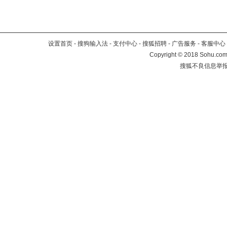
设置首页
-
搜狗输入法
-
支付中心
-
搜狐招聘
-
广告服务
-
客服中心
Copyright
©
2018 Sohu.com 
搜狐不良信息举