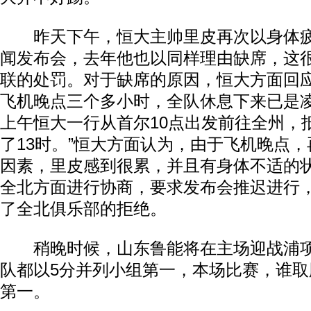
昨天下午，恒大主帅里皮再次以身体疲
闻发布会，去年他也以同样理由缺席，这
联的处罚。对于缺席的原因，恒大方面回应
飞机晚点三个多小时，全队休息下来已是凌
上午恒大一行从首尔10点出发前往全州，
了13时。”恒大方面认为，由于飞机晚点
因素，里皮感到很累，并且有身体不适的
全北方面进行协商，要求发布会推迟进行
了全北俱乐部的拒绝。
稍晚时候，山东鲁能将在主场迎战浦项
队都以5分并列小组第一，本场比赛，谁
第一。