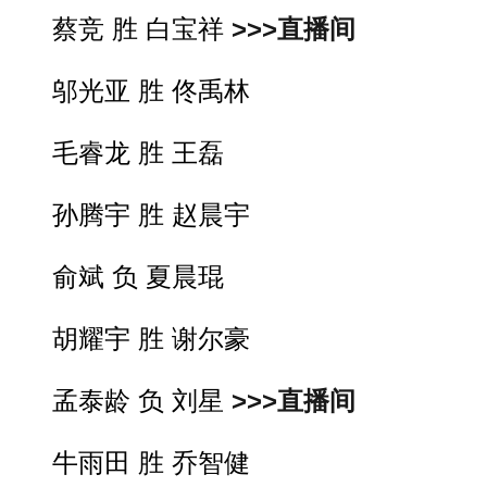
蔡竞 胜 白宝祥
>>>直播间
邬光亚 胜 佟禹林
毛睿龙 胜 王磊
孙腾宇 胜 赵晨宇
俞斌 负 夏晨琨
胡耀宇 胜 谢尔豪
孟泰龄 负 刘星
>>>直播间
牛雨田 胜 乔智健