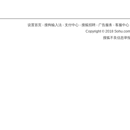
设置首页
-
搜狗输入法
-
支付中心
-
搜狐招聘
-
广告服务
-
客服中心
Copyright
©
2018 Sohu.com 
搜狐不良信息举