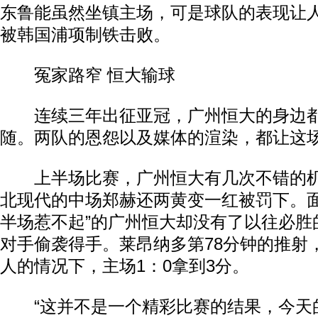
东鲁能虽然坐镇主场，可是球队的表现让人
被韩国浦项制铁击败。
冤家路窄 恒大输球
连续三年出征亚冠，广州恒大的身边都
随。两队的恩怨以及媒体的渲染，都让这
上半场比赛，广州恒大有几次不错的机
北现代的中场郑赫还两黄变一红被罚下。面
半场惹不起”的广州恒大却没有了以往必胜
对手偷袭得手。莱昂纳多第78分钟的推射
人的情况下，主场1：0拿到3分。
“这并不是一个精彩比赛的结果，今天