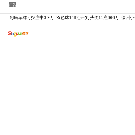
广告
彩民车牌号投注中3.9万
双色球148期开奖:头奖11注666万
徐州小