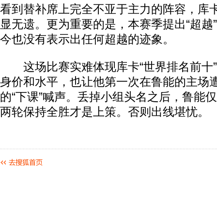
看到替补席上完全不亚于主力的阵容，库
显无遗。更为重要的是，本赛季提出“超越
今也没有表示出任何超越的迹象。
这场比赛实难体现库卡“世界排名前十”
身价和水平，也让他第一次在鲁能的主场
的“下课”喊声。丢掉小组头名之后，鲁能
两轮保持全胜才是上策。否则出线堪忧。