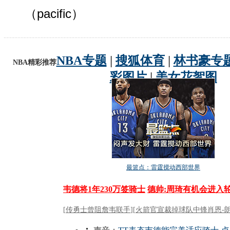
（pacific）