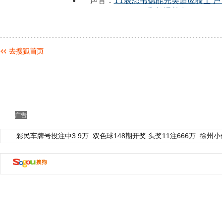
广告
彩民车牌号投注中3.9万
双色球148期开奖:头奖11注666万
徐州小