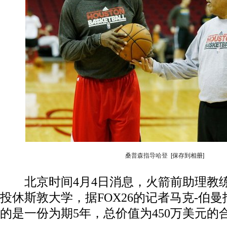
桑普森指导哈登
[保存到相册]
北京时间4月4日消息，火箭前助理教练
投休斯敦大学，据FOX26的记者马克-伯
的是一份为期5年，总价值为450万美元的