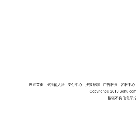
设置首页
-
搜狗输入法
-
支付中心
-
搜狐招聘
-
广告服务
-
客服中心
Copyright
©
2018 Sohu.com 
搜狐不良信息举