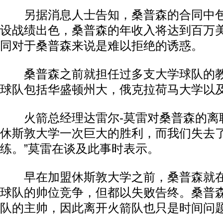
另据消息人士告知，桑普森的合同中包
设战绩出色，桑普森的年收入将达到百万
同对于桑普森来说是难以拒绝的诱惑。
桑普森之前就担任过多支大学球队的教
球队包括华盛顿州大，俄克拉荷马大学以
火箭总经理达雷尔-莫雷对桑普森的离职
休斯敦大学一次巨大的胜利，而我们失去
练。”莫雷在谈及此事时表示。
早在加盟休斯敦大学之前，桑普森就
球队的帅位竞争，但都以失败告终。桑普
队的主帅，因此离开火箭队也只是时间问