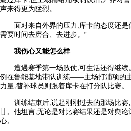
声来得更为猛烈。
面对来自外界的压力,库卡的态度还是像
需要时间去磨合、去进步。”
我伤心又能怎么样
遭遇赛季第一场败仗,可生活还得继续。
例在鲁能基地带队训练——主场打浦项的
力量,替补球员则跟着库卡在打分队比赛。
训练结束后,说起刚刚过去的那场比赛,
甘。他坦言,无论是对比赛结果还是对舆论
心。