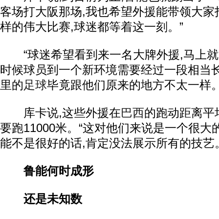
客场打大阪那场,我也希望外援能带领大家
样的伟大比赛,球迷都等着这一刻。”
“球迷希望看到来一名大牌外援,马上就
时候球员到一个新环境需要经过一段相当长
里的
足球
毕竟跟他们原来的地方不太一样。
库卡说,这些外援在
巴西
的跑动距离平均
要跑11000米。“这对他们来说是一个很大
能不是很好的话,肯定没法展示所有的技艺
鲁能何时成形
还是未知数