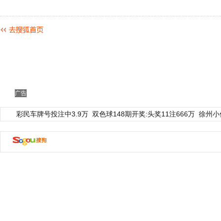
广告
彩民车牌号投注中3.9万
双色球148期开奖:头奖11注666万
徐州小