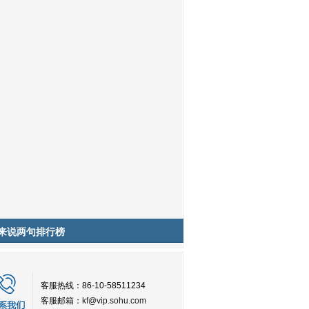
来说两句排行榜
客服热线：86-10-58511234
客服邮箱：
kf@vip.sohu.com