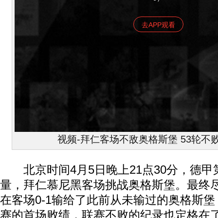
去APP观看
视频-拜仁客场不敌奥格斯堡 53轮不
北京时间4月5日晚上21点30分，德甲
量，拜仁慕尼黑客场挑战奥格斯堡。最终
在客场0-1输给了此前从未输过的奥格斯
赛的首场败绩，联赛不败的纪录也定格在了