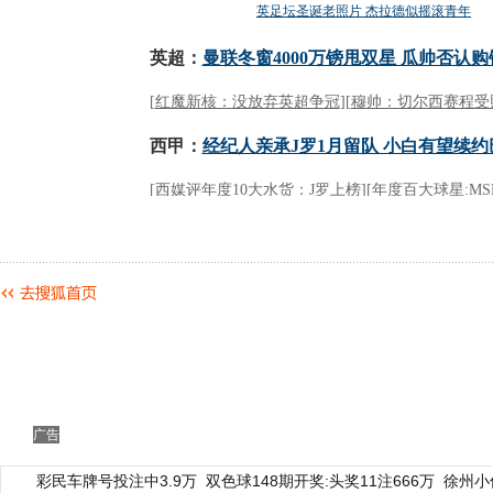
广告
彩民车牌号投注中3.9万
双色球148期开奖:头奖11注666万
徐州小