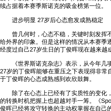
续占据着本赛季斯诺克的吸金榜第一位。
进步明显 27岁后心态愈发成熟稳定
曾几何时，心态不稳，关键时刻发挥不
给外界的印象。但是这样的情况从本赛季
经度过自己27岁生日的丁俊晖现在越来越
《世界斯诺克杂志》表示，从今年几项
27岁的丁俊晖能够在重压之下表现得非常
于丁俊晖的心态成熟感到欢欣鼓舞。
除了在心态上已经有了实质性的变化，
的转换时机把握上也超越对手一筹。《Sport
俊晖已经将攻守转换的主动权掌握在自己