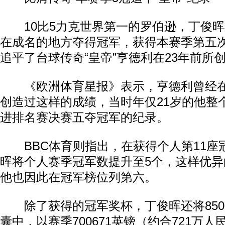
10比5力克世界第一的罗伯逊，丁俊晖
在成名的地方夺得冠军，获得本赛季第五
追平了台球传奇“皇帝”亨德利在23年前所
《欧洲体育星报》表示，亨德利曾经在19
创造过这样的成绩，当时年仅21岁的他整
进排名赛决赛五夺冠军的纪录。
BBC体育则指出，在获得个人第11座
晖将个人赛季冠军数提升至5个，这样优
他也因此在冠军榜位列第六。
除了获得的冠军奖杯，丁俊晖还将850
囊中，以赛季700671英镑（约合721万