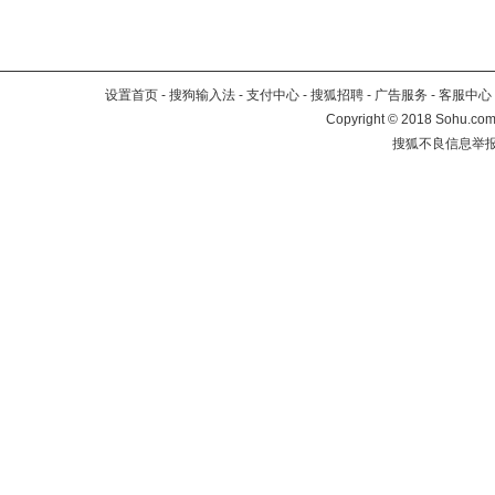
设置首页
-
搜狗输入法
-
支付中心
-
搜狐招聘
-
广告服务
-
客服中心
Copyright
©
2018 Sohu.com 
搜狐不良信息举