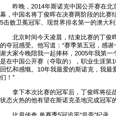
昨晚，2014年斯诺克中国公开赛在北
幕，中国名将丁俊晖在决赛两阶段的比赛
5击败卫冕冠军、现世界排名第一的
澳大利
北京时间今天凌晨，结束比赛的丁俊晖
的夺冠感受。他写道：“赛季第五冠，感谢
谢大家今晚陪我一起捧杯，2005年我第
是在中国公开赛（夺取的），职业生涯第1
回忆和感慨。10年我最爱的斯诺克，我最
们！”
拿下本次比赛的冠军后，丁俊晖将征战
状态火热的他有望在斯诺克圣地完成冠军
比肩传奇 单赛季5冠追平“皇帝”纪录