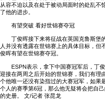
从容不迫以及在处于被动局面时的处乱不
了他的进步。
有望突破 看好世锦赛夺冠
丁俊晖接下来将征战在英国克鲁斯堡的
人并没有透露在世锦赛上的具体目标，但
俊晖有望在世锦赛夺冠。
ESPN表示，拿下中国赛冠军后，丁俊
迎接在两周之后开始的世锦赛，我们有理
个他唯一还没有染指过的大赛冠军，如果
个人的赛季第6冠，那么他无疑将会把自
的史册。 文/记者 张昆龙