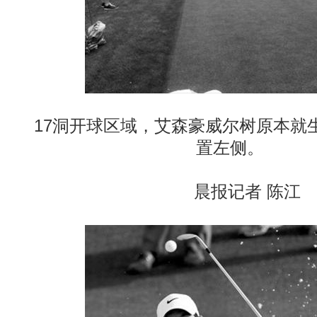
17洞开球区域，艾森豪威尔树原本就
置左侧。
晨报记者 陈江