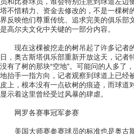
员和比赛球员，谁会特别注意到球道左边
塔不惜精力、资金去修改的，不是一棵树
界反映他们尊重传统、追求完美的俱乐部
是高尔夫文化中关键的一部分内容。
现在这棵被挖走的树吊起了许多记者的
日，奥古斯塔俱乐部重新开放这天，记者特
没有了树的那块“空地”。可能问的人多了
地抬手一指方向，记者观察到球道上已经
皮上，根本没有一点砍树的痕迹，而球道
显示着这里曾经受过风暴的肆虐。
网罗各赛事冠军参赛
美国大师赛参赛球员的标准也是奥古斯