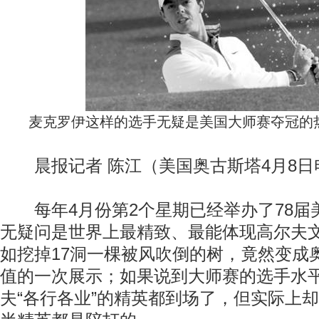
麦克罗伊这样的选手无疑是美国大师赛夺冠的热门
晨报记者 陈江（美国奥古斯塔4月8日
每年4月份第2个星期已经举办了78届
无疑问是世界上最精致、最能体现高尔夫
如挖掉17洞一棵被风吹倒的树，竟然变成
值的一次展示；如果说到大师赛的选手水
夫“各行各业”的精英都到场了，但实际上