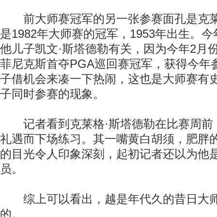
前大师赛冠军的另一张参赛面孔是克莱
是1982年大师赛的冠军，1953年出生。
他儿子凯文·斯塔德勒有关，因为今年2月
菲尼克斯首夺PGA巡回赛冠军，获得今年
子借机会来凑一下热闹，这也是大师赛有
子同时参赛的现象。
记者看到克莱格·斯塔德勒在比赛周前
礼遇而下场练习。其一嘴黄白胡须，肥胖
的目光令人印象深刻，起初记者还以为他
员。
综上可以看出，越是年代久的昔日大师
的。