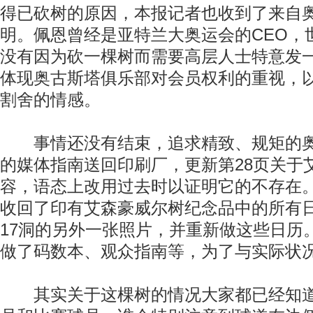
得已砍树的原因，本报记者也收到了来自
明。佩恩曾经是亚特兰大奥运会的CEO，
没有因为砍一棵树而需要高层人士特意发
体现奥古斯塔俱乐部对会员权利的重视，
割舍的情感。
事情还没有结束，追求精致、规矩的奥
的媒体指南送回印刷厂，更新第28页关于
容，语态上改用过去时以证明它的不存在
收回了印有艾森豪威尔树纪念品中的所有
17洞的另外一张照片，并重新做这些日历
做了码数本、观众指南等，为了与实际状
其实关于这棵树的情况大家都已经知道