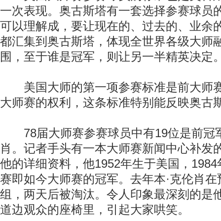
一次表现。奥古斯塔有一套选择参赛球员
可以理解成，要让现在的、过去的、业余
都汇集到奥古斯塔，体现全世界各级大师
围，至于谁是冠军，则让另一半精英决定
美国大师的第一项参赛标准是前大师赛
大师赛的权利，这条标准特别能反映奥古
78届大师赛参赛球员中有19位是前冠军
肖。记者手头有一本大师赛新闻中心补发
他的详细资料，他1952年生于美国，198
赛即如今大师赛的冠军。去年本·克伦肖在
组，两天后被淘汰。令人印象最深刻的是
道边观众的座椅里，引起大家哄笑。