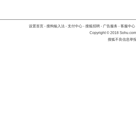
设置首页
-
搜狗输入法
-
支付中心
-
搜狐招聘
-
广告服务
-
客服中心
Copyright
©
2018 Sohu.com 
搜狐不良信息举