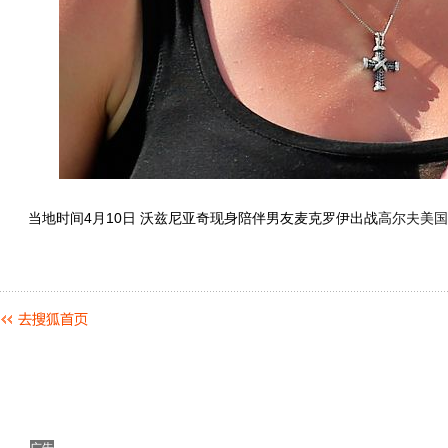
当地时间4月10日 沃兹尼亚奇现身陪伴男友麦克罗伊出战
高尔夫
美国