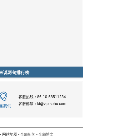
来说两句排行榜
客服热线：86-10-58511234
客服邮箱：
kf@vip.sohu.com
-
网站地图
-
全部新闻
-
全部博文