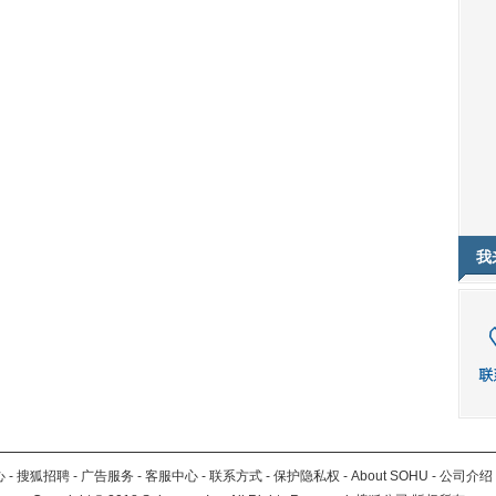
我
心
-
搜狐招聘
-
广告服务
-
客服中心
-
联系方式
-
保护隐私权
-
About SOHU
-
公司介绍