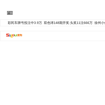
广告
彩民车牌号投注中3.9万
双色球148期开奖:头奖11注666万
徐州小