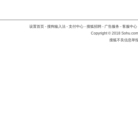
设置首页
-
搜狗输入法
-
支付中心
-
搜狐招聘
-
广告服务
-
客服中心
Copyright
©
2018 Sohu.com 
搜狐不良信息举